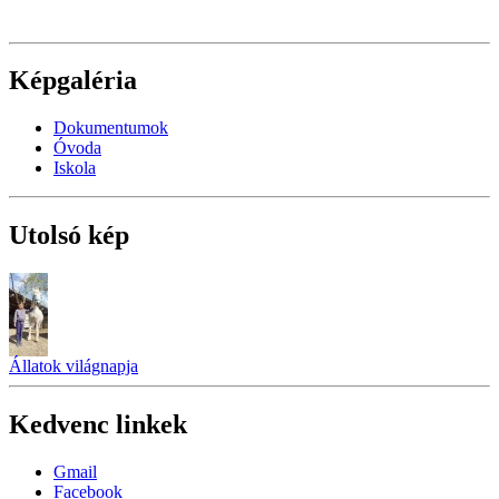
Képgaléria
Dokumentumok
Óvoda
Iskola
Utolsó kép
Állatok világnapja
Kedvenc linkek
Gmail
Facebook