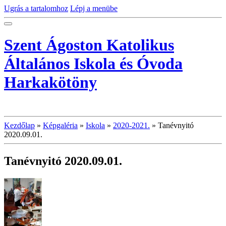
Ugrás a tartalomhoz
Lépj a menübe
Szent Ágoston Katolikus
Általános Iskola és Óvoda
Harkakötöny
Kezdőlap
»
Képgaléria
»
Iskola
»
2020-2021.
»
Tanévnyitó
2020.09.01.
Tanévnyitó 2020.09.01.