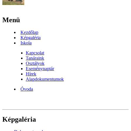
Menü
Kezdőlap
Képgaléria
Iskola
Kapcsolat
Tanáraink
Osztályok
Eseménynaptár
Hírek
Alapdokumentumok
Óvoda
Képgaléria