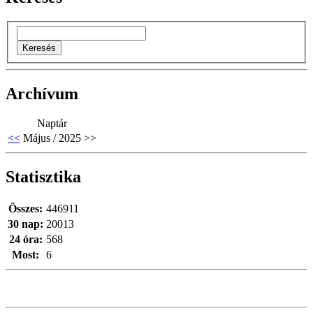
Archívum
Naptár
<<
Május / 2025
>>
Statisztika
Összes:
446911
30 nap:
20013
24 óra:
568
Most:
6