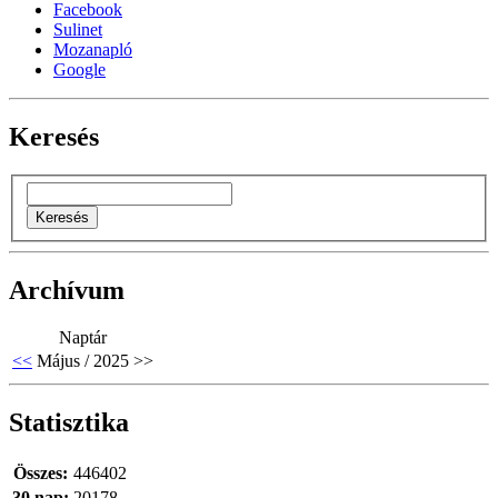
Facebook
Sulinet
Mozanapló
Google
Keresés
Archívum
Naptár
<<
Május / 2025
>>
Statisztika
Összes:
446402
30 nap:
20178