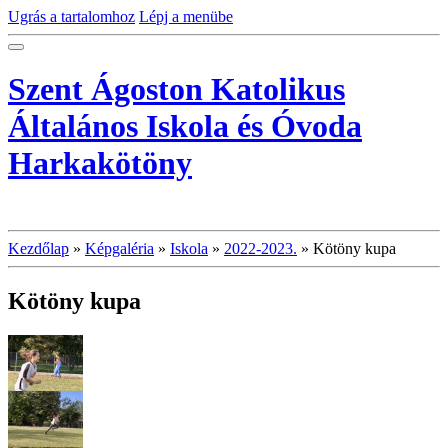
Ugrás a tartalomhoz
Lépj a menübe
Szent Ágoston Katolikus
Általános Iskola és Óvoda
Harkakötöny
Kezdőlap
»
Képgaléria
»
Iskola
»
2022-2023.
»
Kötöny kupa
Kötöny kupa