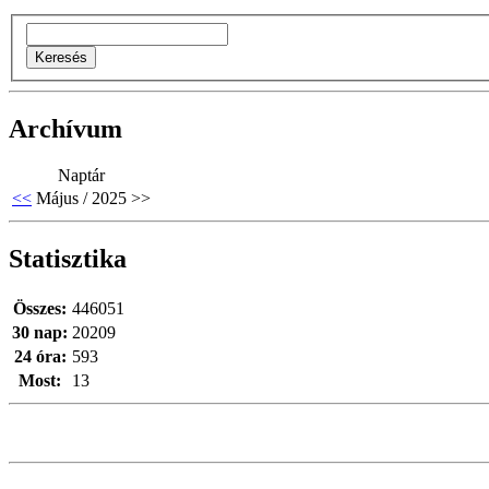
Archívum
Naptár
<<
Május / 2025
>>
Statisztika
Összes:
446051
30 nap:
20209
24 óra:
593
Most:
13