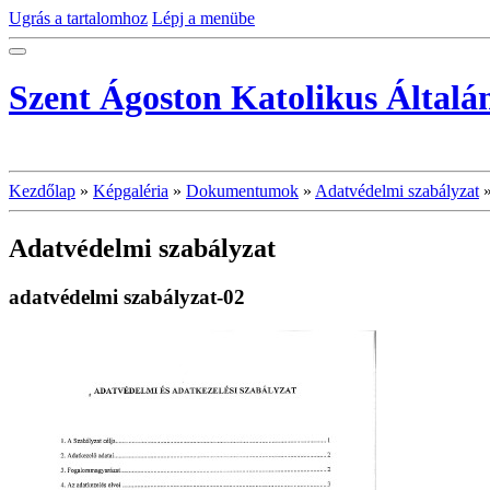
Ugrás a tartalomhoz
Lépj a menübe
Szent Ágoston Katolikus Általá
Kezdőlap
»
Képgaléria
»
Dokumentumok
»
Adatvédelmi szabályzat
Adatvédelmi szabályzat
adatvédelmi szabályzat-02