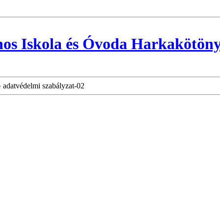
nos Iskola és Óvoda Harkakötön
»
adatvédelmi szabályzat-02