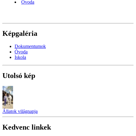
Óvoda
Képgaléria
Dokumentumok
Óvoda
Iskola
Utolsó kép
Állatok világnapja
Kedvenc linkek