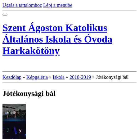
Ugrás a tartalomhoz
Lépj a menübe
Szent Ágoston Katolikus
Általános Iskola és Óvoda
Harkakötöny
Kezdőlap
»
Képgaléria
»
Iskola
»
2018-2019
»
Jótékonysági bál
Jótékonysági bál