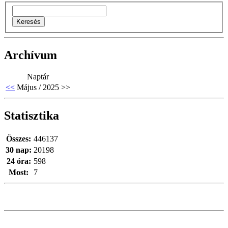
Archívum
Naptár
<<
Május / 2025
>>
Statisztika
Összes:
446137
30 nap:
20198
24 óra:
598
Most:
7