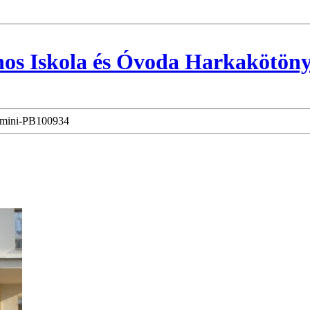
nos Iskola és Óvoda Harkakötön
mini-PB100934