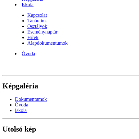
Iskola
Kapcsolat
Tanáraink
Osztályok
Eseménynaptár
Hírek
Alapdokumentumok
Óvoda
Képgaléria
Dokumentumok
Óvoda
Iskola
Utolsó kép