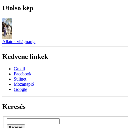
Utolsó kép
Állatok világnapja
Kedvenc linkek
Gmail
Facebook
Sulinet
Mozanapló
Google
Keresés