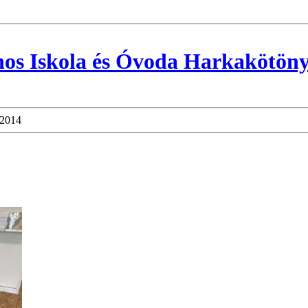
nos Iskola és Óvoda Harkakötön
2014