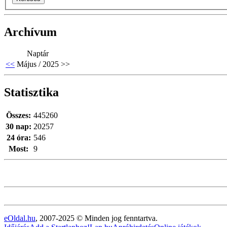
Archívum
Naptár
<<
Május / 2025
>>
Statisztika
Összes:
445260
30 nap:
20257
24 óra:
546
Most:
9
eOldal.hu
, 2007-2025 © Minden jog fenntartva.