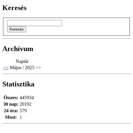
Keresés
Archívum
Naptár
<<
Május / 2025
>>
Statisztika
Összes:
445934
30 nap:
20192
24 óra:
579
Most:
1