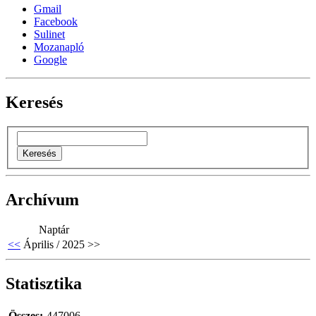
Gmail
Facebook
Sulinet
Mozanapló
Google
Keresés
Archívum
Naptár
<<
Április / 2025
>>
Statisztika
Összes:
447006