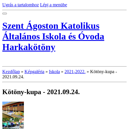
Ugrás a tartalomhoz
Lépj a menübe
Szent Ágoston Katolikus
Általános Iskola és Óvoda
Harkakötöny
Kezdőlap
»
Képgaléria
»
Iskola
»
2021-2022.
»
Kötöny-kupa -
2021.09.24.
Kötöny-kupa - 2021.09.24.