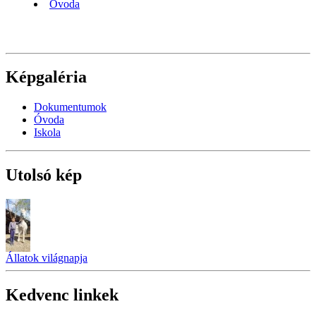
Óvoda
Képgaléria
Dokumentumok
Óvoda
Iskola
Utolsó kép
Állatok világnapja
Kedvenc linkek