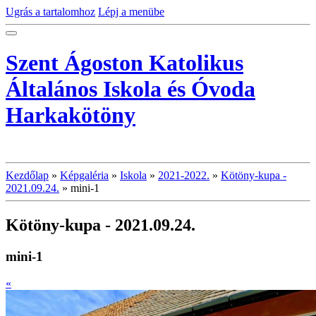
Ugrás a tartalomhoz
Lépj a menübe
Szent Ágoston Katolikus
Általános Iskola és Óvoda
Harkakötöny
Kezdőlap
»
Képgaléria
»
Iskola
»
2021-2022.
»
Kötöny-kupa -
2021.09.24.
»
mini-1
Kötöny-kupa - 2021.09.24.
mini-1
«