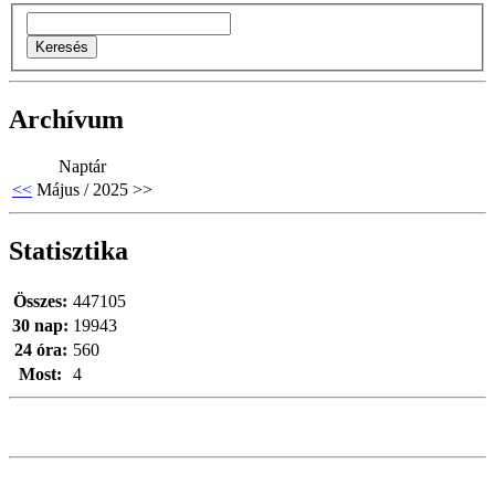
Archívum
Naptár
<<
Május / 2025
>>
Statisztika
Összes:
447105
30 nap:
19943
24 óra:
560
Most:
4