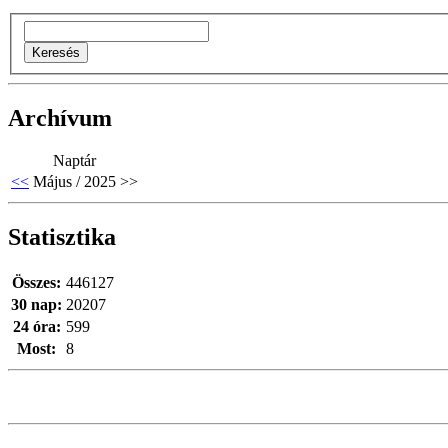
Archívum
Naptár
<<
Május / 2025
>>
Statisztika
Összes:
446127
30 nap:
20207
24 óra:
599
Most:
8