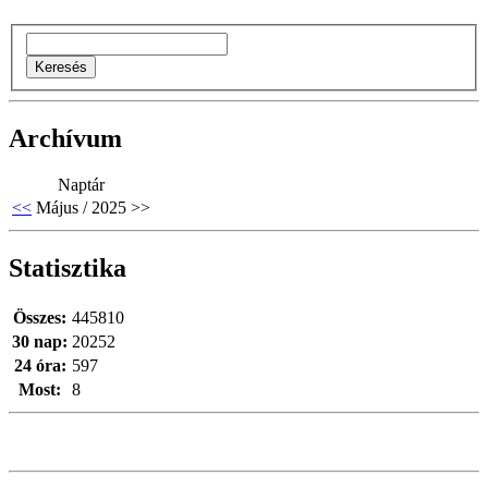
Archívum
Naptár
<<
Május / 2025
>>
Statisztika
Összes:
445810
30 nap:
20252
24 óra:
597
Most:
8