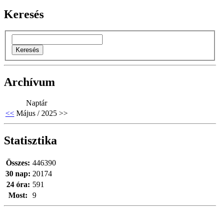
Keresés
Archívum
Naptár
<<
Május / 2025
>>
Statisztika
Összes:
446390
30 nap:
20174
24 óra:
591
Most:
9