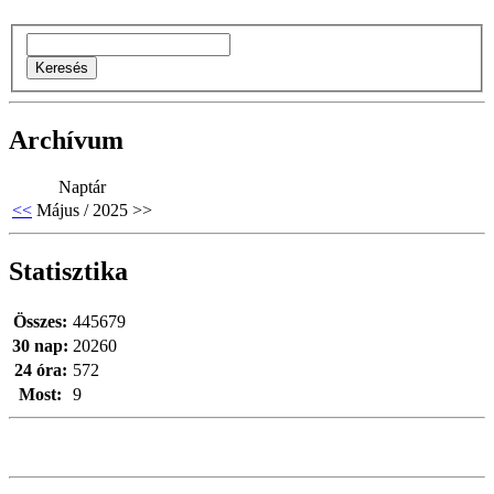
Archívum
Naptár
<<
Május / 2025
>>
Statisztika
Összes:
445679
30 nap:
20260
24 óra:
572
Most:
9