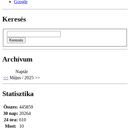
Google
Keresés
Archívum
Naptár
<<
Május / 2025
>>
Statisztika
Összes:
445859
30 nap:
20264
24 óra:
610
Most:
10