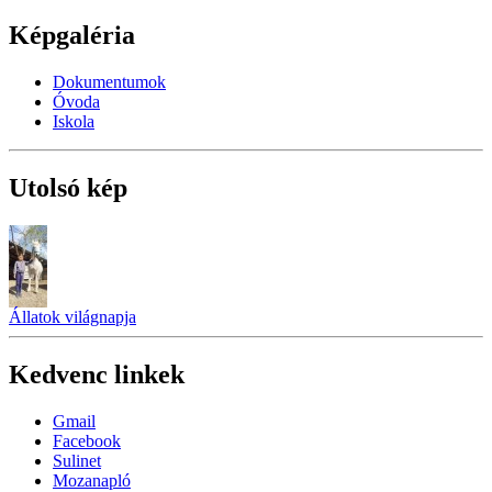
Képgaléria
Dokumentumok
Óvoda
Iskola
Utolsó kép
Állatok világnapja
Kedvenc linkek
Gmail
Facebook
Sulinet
Mozanapló