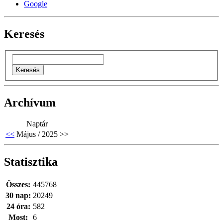
Google
Keresés
Archívum
Naptár
<<
Május / 2025
>>
Statisztika
Összes:
445768
30 nap:
20249
24 óra:
582
Most:
6