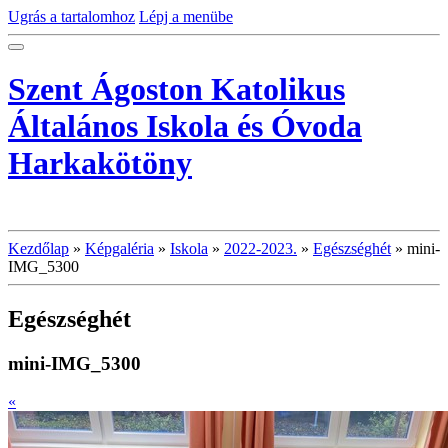
Ugrás a tartalomhoz
Lépj a menübe
Szent Ágoston Katolikus
Általános Iskola és Óvoda
Harkakötöny
Kezdőlap
»
Képgaléria
»
Iskola
»
2022-2023.
»
Egészséghét
»
mini-
IMG_5300
Egészséghét
mini-IMG_5300
«