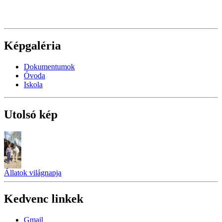
Képgaléria
Dokumentumok
Óvoda
Iskola
Utolsó kép
Állatok világnapja
Kedvenc linkek
Gmail