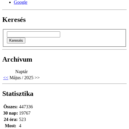
Google
Keresés
Archívum
Naptár
<<
Május / 2025
>>
Statisztika
Összes:
447336
30 nap:
19767
24 óra:
523
Most:
4