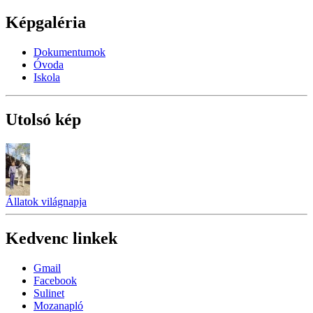
Képgaléria
Dokumentumok
Óvoda
Iskola
Utolsó kép
Állatok világnapja
Kedvenc linkek
Gmail
Facebook
Sulinet
Mozanapló