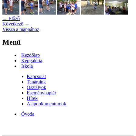
← Előző
Következő →
Vissza a mappához
Menü
Kezdőlap
Képgaléria
Iskola
Kapcsolat
Tanáraink
Osztályok
Eseménynaptár
Hírek
Alapdokumentumok
Óvoda