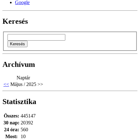
Google
Keresés
Archívum
Naptár
<<
Május / 2025
>>
Statisztika
Összes:
445147
30 nap:
20392
24 óra:
560
Most:
10