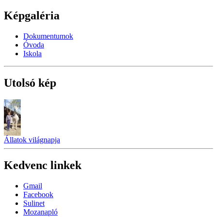
Képgaléria
Dokumentumok
Óvoda
Iskola
Utolsó kép
Állatok világnapja
Kedvenc linkek
Gmail
Facebook
Sulinet
Mozanapló