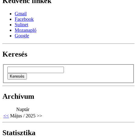
Kedvenc linkek
Gmail
Facebook
Sulinet
Mozanapló
Google
Keresés
Archívum
Naptár
<<
Május / 2025
>>
Statisztika