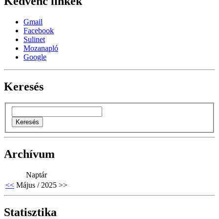
Kedvenc linkek
Gmail
Facebook
Sulinet
Mozanapló
Google
Keresés
Archívum
Naptár
<<
Május / 2025
>>
Statisztika