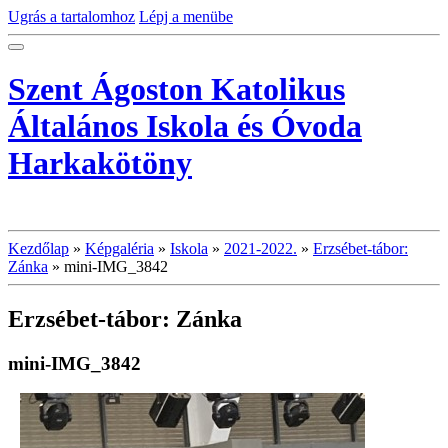
Ugrás a tartalomhoz
Lépj a menübe
Szent Ágoston Katolikus
Általános Iskola és Óvoda
Harkakötöny
Kezdőlap
»
Képgaléria
»
Iskola
»
2021-2022.
»
Erzsébet-tábor:
Zánka
»
mini-IMG_3842
Erzsébet-tábor: Zánka
mini-IMG_3842