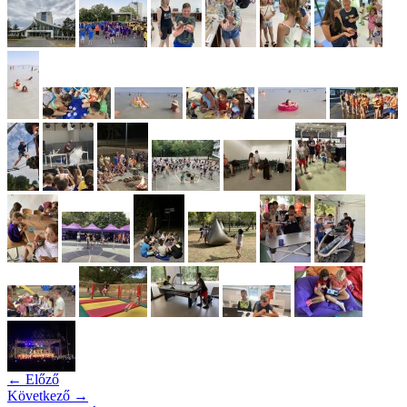
← Előző
Következő →