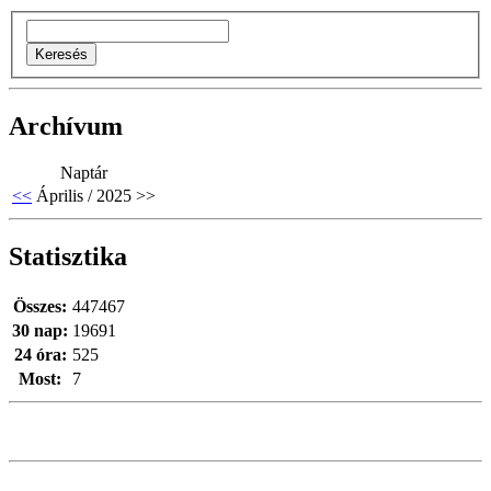
Archívum
Naptár
<<
Április / 2025
>>
Statisztika
Összes:
447467
30 nap:
19691
24 óra:
525
Most:
7