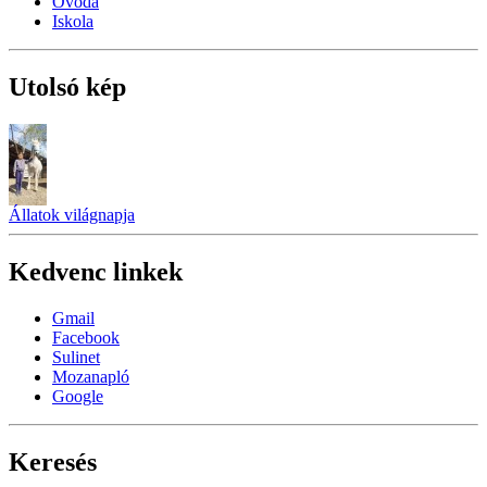
Óvoda
Iskola
Utolsó kép
Állatok világnapja
Kedvenc linkek
Gmail
Facebook
Sulinet
Mozanapló
Google
Keresés