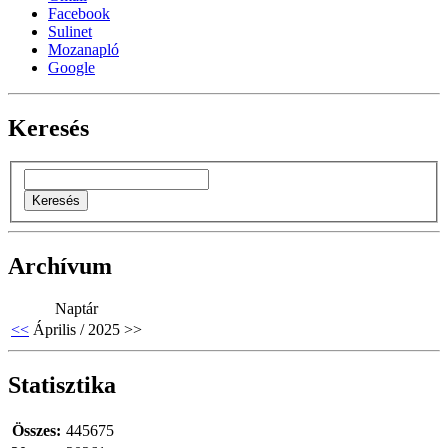
Facebook
Sulinet
Mozanapló
Google
Keresés
Archívum
Naptár
<<
Április / 2025
>>
Statisztika
Összes:
445675