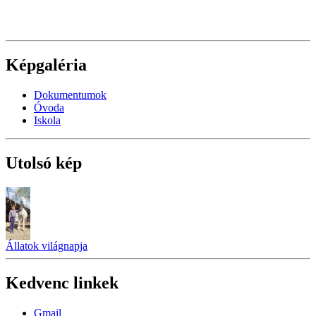
Képgaléria
Dokumentumok
Óvoda
Iskola
Utolsó kép
Állatok világnapja
Kedvenc linkek
Gmail