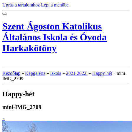
Ugrás a tartalomhoz
Lépj a menübe
Szent Ágoston Katolikus
Általános Iskola és Óvoda
Harkakötöny
Kezdőlap
»
Képgaléria
»
Iskola
»
2021-2022.
»
Happy-hét
»
mini-
IMG_2709
Happy-hét
mini-IMG_2709
«