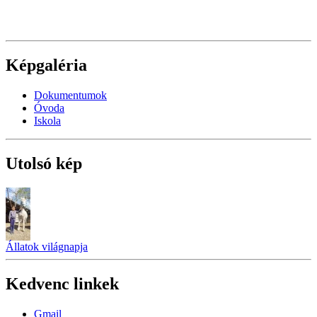
Képgaléria
Dokumentumok
Óvoda
Iskola
Utolsó kép
Állatok világnapja
Kedvenc linkek
Gmail