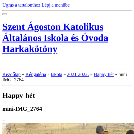
Ugrás a tartalomhoz
Lépj a menübe
Szent Ágoston Katolikus
Általános Iskola és Óvoda
Harkakötöny
Kezdőlap
»
Képgaléria
»
Iskola
»
2021-2022.
»
Happy-hét
»
mini-
IMG_2764
Happy-hét
mini-IMG_2764
«