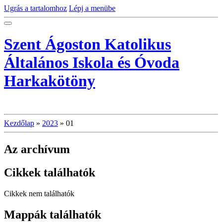
Ugrás a tartalomhoz
Lépj a menübe
Szent Ágoston Katolikus
Általános Iskola és Óvoda
Harkakötöny
Kezdőlap
»
2023
»
01
Az archívum
Cikkek találhatók
Cikkek nem találhatók
Mappák találhatók