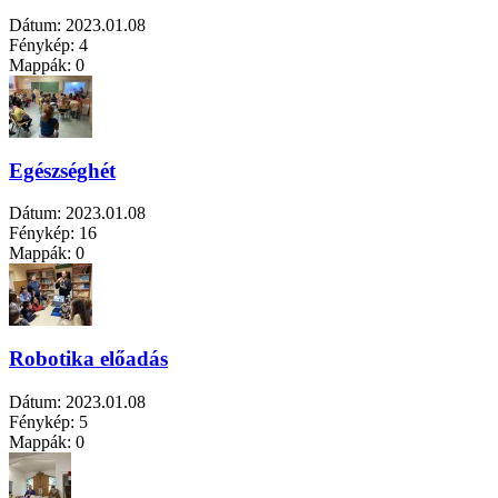
Dátum:
2023.01.08
Fénykép:
4
Mappák:
0
Egészséghét
Dátum:
2023.01.08
Fénykép:
16
Mappák:
0
Robotika előadás
Dátum:
2023.01.08
Fénykép:
5
Mappák:
0