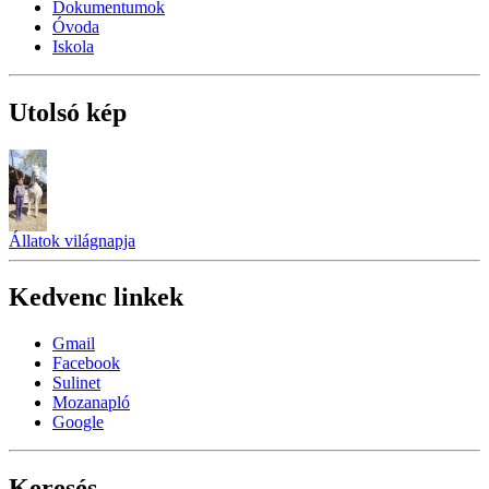
Dokumentumok
Óvoda
Iskola
Utolsó kép
Állatok világnapja
Kedvenc linkek
Gmail
Facebook
Sulinet
Mozanapló
Google
Keresés