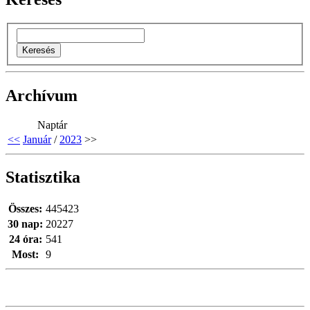
Archívum
Naptár
<<
Január
/
2023
>>
Statisztika
Összes:
445423
30 nap:
20227
24 óra:
541
Most:
9