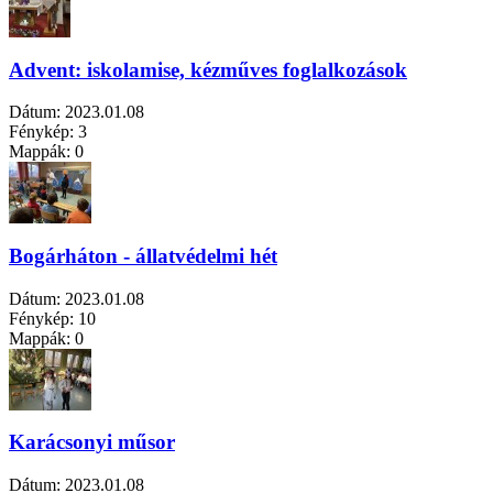
Advent: iskolamise, kézműves foglalkozások
Dátum:
2023.01.08
Fénykép:
3
Mappák:
0
Bogárháton - állatvédelmi hét
Dátum:
2023.01.08
Fénykép:
10
Mappák:
0
Karácsonyi műsor
Dátum:
2023.01.08