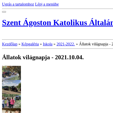
Ugrás a tartalomhoz
Lépj a menübe
Szent Ágoston Katolikus Általá
Kezdőlap
»
Képgaléria
»
Iskola
»
2021-2022.
»
Állatok világnapja - 
Állatok világnapja - 2021.10.04.