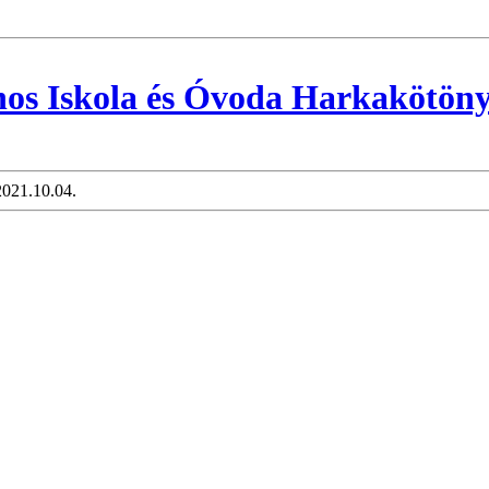
nos Iskola és Óvoda Harkakötön
2021.10.04.