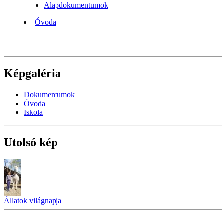
Alapdokumentumok
Óvoda
Képgaléria
Dokumentumok
Óvoda
Iskola
Utolsó kép
Állatok világnapja