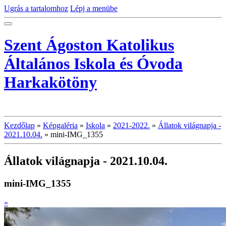
Ugrás a tartalomhoz
Lépj a menübe
Szent Ágoston Katolikus
Általános Iskola és Óvoda
Harkakötöny
Kezdőlap
»
Képgaléria
»
Iskola
»
2021-2022.
»
Állatok világnapja -
2021.10.04.
»
mini-IMG_1355
Állatok világnapja - 2021.10.04.
mini-IMG_1355
«