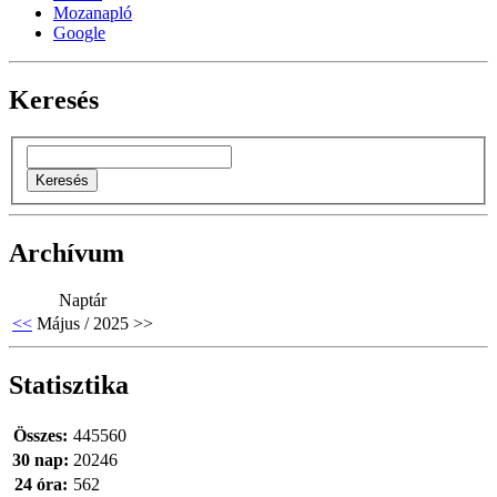
Mozanapló
Google
Keresés
Archívum
Naptár
<<
Május / 2025
>>
Statisztika
Összes:
445560
30 nap:
20246
24 óra:
562