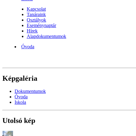
Kapcsolat
Tanáraink
Osztályok
Eseménynaptár
Hírek
Alapdokumentumok
Óvoda
Képgaléria
Dokumentumok
Óvoda
Iskola
Utolsó kép