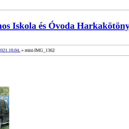
nos Iskola és Óvoda Harkakötön
2021.10.04.
»
mini-IMG_1362