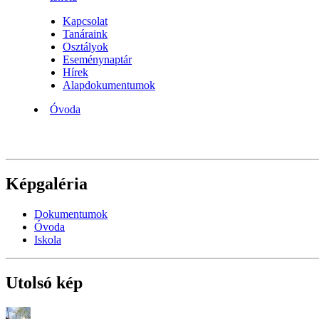
Kapcsolat
Tanáraink
Osztályok
Eseménynaptár
Hírek
Alapdokumentumok
Óvoda
Képgaléria
Dokumentumok
Óvoda
Iskola
Utolsó kép