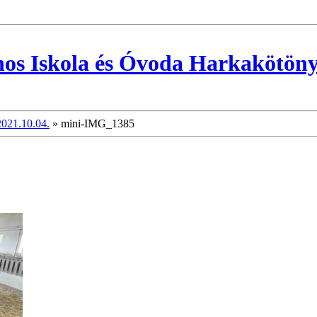
nos Iskola és Óvoda Harkakötön
2021.10.04.
»
mini-IMG_1385