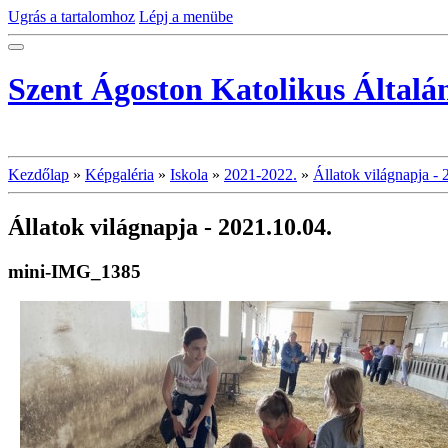
Ugrás a tartalomhoz
Lépj a menübe
Szent Ágoston Katolikus Általá
Kezdőlap
»
Képgaléria
»
Iskola
»
2021-2022.
»
Állatok világnapja - 
Állatok világnapja - 2021.10.04.
mini-IMG_1385