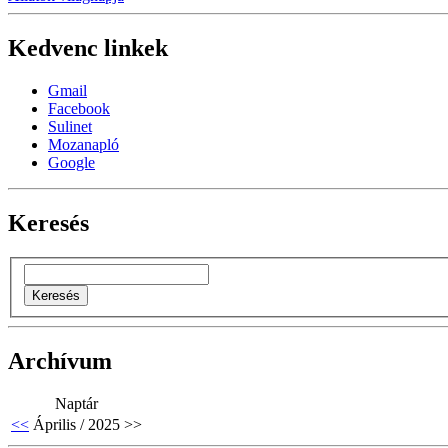
Kedvenc linkek
Gmail
Facebook
Sulinet
Mozanapló
Google
Keresés
Archívum
Naptár
<<
Április / 2025
>>