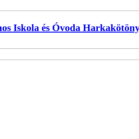
nos Iskola és Óvoda Harkakötön