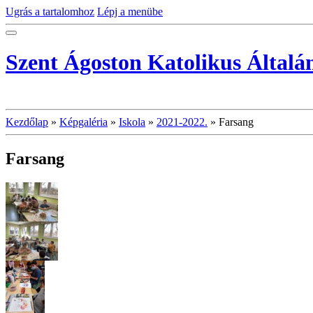
Ugrás a tartalomhoz
Lépj a menübe
Szent Ágoston Katolikus Általá
Kezdőlap
»
Képgaléria
»
Iskola
»
2021-2022.
»
Farsang
Farsang