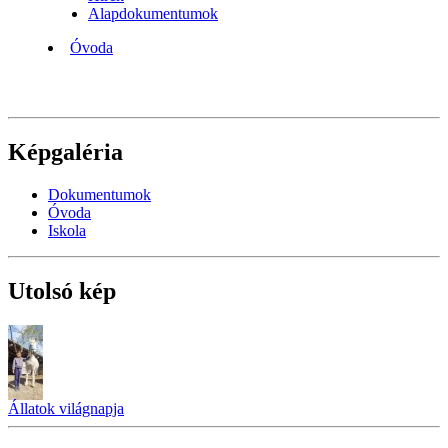
Alapdokumentumok
Óvoda
Képgaléria
Dokumentumok
Óvoda
Iskola
Utolsó kép
Állatok világnapja