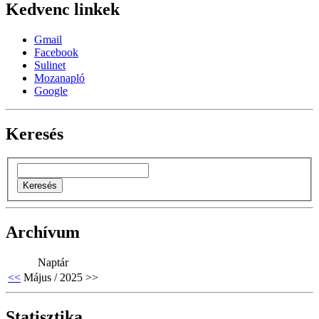
Kedvenc linkek
Gmail
Facebook
Sulinet
Mozanapló
Google
Keresés
Archívum
Naptár
<<
Május / 2025
>>
Statisztika