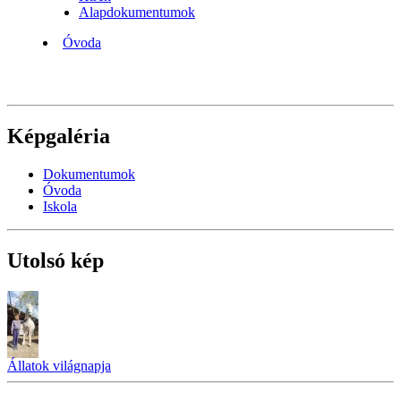
Alapdokumentumok
Óvoda
Képgaléria
Dokumentumok
Óvoda
Iskola
Utolsó kép
Állatok világnapja