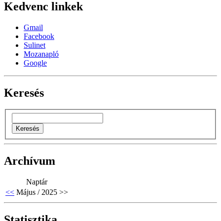
Kedvenc linkek
Gmail
Facebook
Sulinet
Mozanapló
Google
Keresés
Archívum
Naptár
<<
Május / 2025
>>
Statisztika