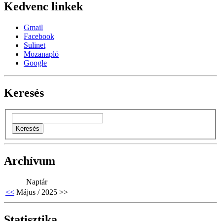
Kedvenc linkek
Gmail
Facebook
Sulinet
Mozanapló
Google
Keresés
Archívum
Naptár
<<
Május / 2025
>>
Statisztika