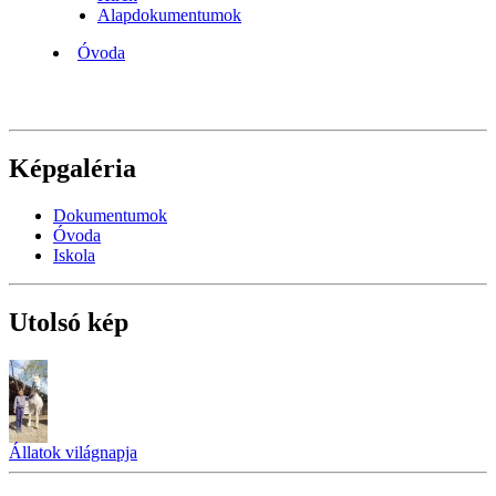
Alapdokumentumok
Óvoda
Képgaléria
Dokumentumok
Óvoda
Iskola
Utolsó kép
Állatok világnapja