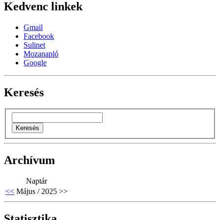
Kedvenc linkek
Gmail
Facebook
Sulinet
Mozanapló
Google
Keresés
Archívum
Naptár
<<
Május / 2025
>>
Statisztika