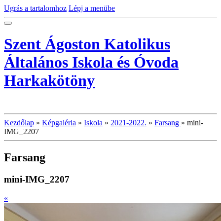
Ugrás a tartalomhoz
Lépj a menübe
Szent Ágoston Katolikus
Általános Iskola és Óvoda
Harkakötöny
Kezdőlap
»
Képgaléria
»
Iskola
»
2021-2022.
»
Farsang
»
mini-
IMG_2207
Farsang
mini-IMG_2207
«