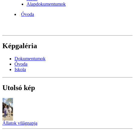
Alapdokumentumok
Óvoda
Képgaléria
Dokumentumok
Óvoda
Iskola
Utolsó kép
Állatok világnapja